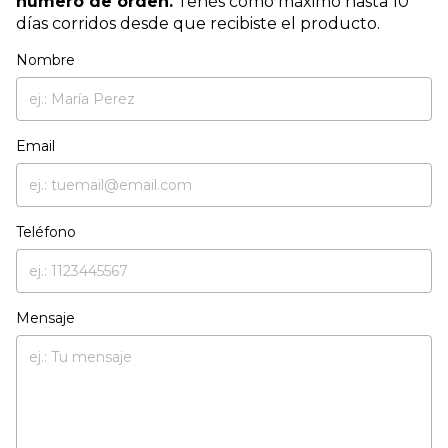
número de orden.
Tenés como máximo hasta 10
días corridos desde que recibiste el producto.
Nombre
Email
Teléfono
Mensaje