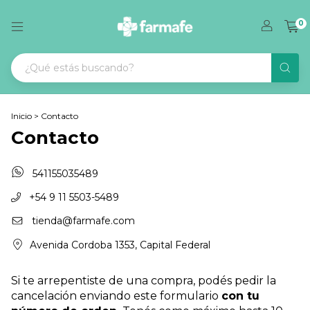
0
Inicio
>
Contacto
Contacto
541155035489
+54 9 11 5503-5489
tienda@farmafe.com
Avenida Cordoba 1353, Capital Federal
Si te arrepentiste de una compra, podés pedir la
cancelación enviando este formulario
con tu