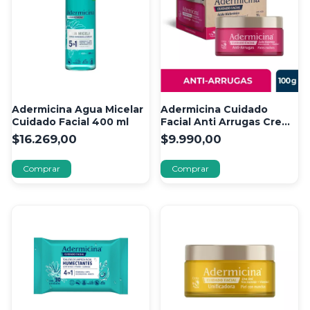
Adermicina Agua Micelar
Adermicina Cuidado
Cuidado Facial 400 ml
Facial Anti Arrugas Crema
100 gr
$16.269,00
$9.990,00