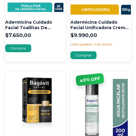
Adermicina Cuidado
Adermicina Cuidado
Facial Toallitas De
Facial Unificadora Crema
Limpieza Facial 30 un
100 gr
$7.650,00
$9.990,00
¡Solo quedan
4
en stock!
% OFF
40