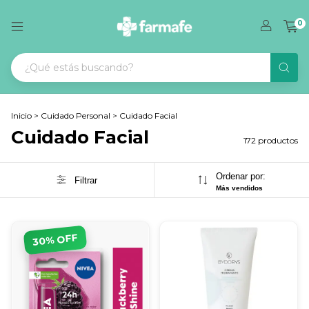
0
Inicio
>
Cuidado Personal
>
Cuidado Facial
Cuidado Facial
172 productos
Ordenar por:
Filtrar
Más vendidos
% OFF
30