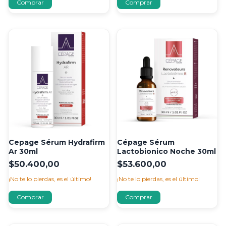
Cepage Sérum Hydrafirm
Cépage Sérum
Ar 30ml
Lactobionico Noche 30ml
$50.400,00
$53.600,00
¡No te lo pierdas, es el último!
¡No te lo pierdas, es el último!