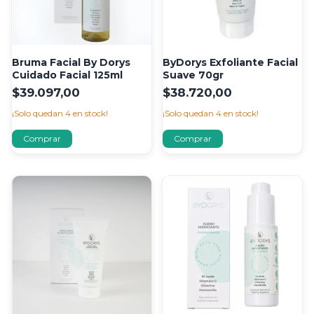
Bruma Facial By Dorys
ByDorys Exfoliante Facial
Cuidado Facial 125ml
Suave 70gr
$39.097,00
$38.720,00
¡Solo quedan
4
en stock!
¡Solo quedan
4
en stock!