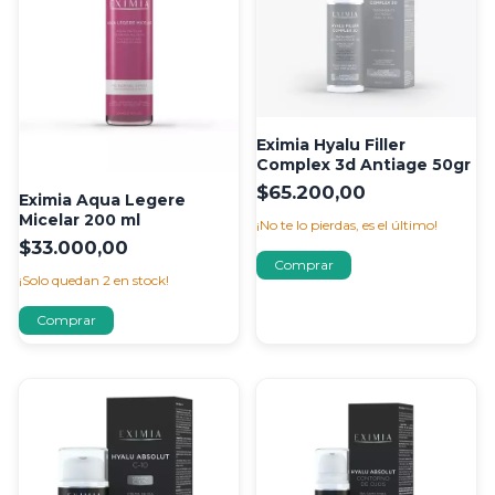
Eximia Hyalu Filler
Complex 3d Antiage 50gr
$65.200,00
Eximia Aqua Legere
Micelar 200 ml
¡No te lo pierdas, es el último!
$33.000,00
¡Solo quedan
2
en stock!