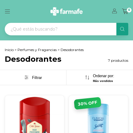
0
Inicio
>
Perfumes y Fragancias
>
Desodorantes
Desodorantes
7 productos
Ordenar por:
Filtrar
Más vendidos
% OFF
30