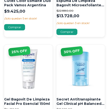
Cutex Color Esmalte Duo
Espuma De Limpieza
Pack Vamos Argentina
Bagovit Microexfoliante
100 gr
$9.425,00
$22.880,00
$13.728,00
¡Solo quedan
5
en stock!
¡Solo quedan
3
en stock!
% OFF
% OFF
30
25
Gel Bagovit De Limpieza
Secret Antitranspirante
Facial Pro Esencial 150ml
Gel Clinical pH Balanced
45 g