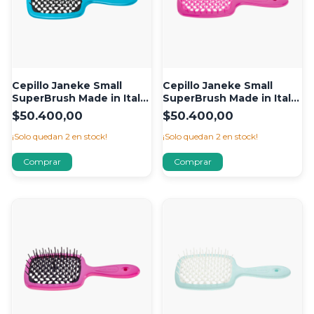
Cepillo Janeke Small
Cepillo Janeke Small
SuperBrush Made in Italy
SuperBrush Made in Italy
Azul y Negro
Fucsia
$50.400,00
$50.400,00
¡Solo quedan
2
en stock!
¡Solo quedan
2
en stock!