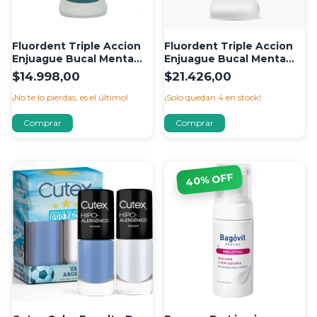
Fluordent Triple Accion
Fluordent Triple Accion
Enjuague Bucal Menta
Enjuague Bucal Menta
Fresca 250ml
Fresca 500ml
$14.998,00
$21.426,00
¡No te lo pierdas, es el último!
¡Solo quedan
4
en stock!
% OFF
40