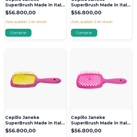
SuperBrush Made in Italy
SuperBrush Made in Italy
Rosa pastel
Rosa y Verde
$56.800,00
$56.800,00
¡Solo quedan
2
en stock!
¡Solo quedan
2
en stock!
Cepillo Janeke
Cepillo Janeke
SuperBrush Made in Italy
SuperBrush Made in Italy
Amarillo y Fucisa
Rosa
$56.800,00
$56.800,00