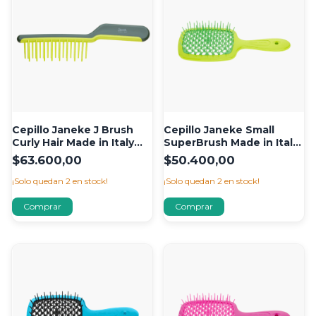
Cepillo Janeke J Brush
Cepillo Janeke Small
Curly Hair Made in Italy
SuperBrush Made in Italy
Lima
Verde
$63.600,00
$50.400,00
¡Solo quedan
2
en stock!
¡Solo quedan
2
en stock!