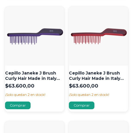
Cepillo Janeke J Brush
Cepillo Janeke J Brush
Curly Hair Made in Italy
Curly Hair Made in Italy
Violeta
Magenta
$63.600,00
$63.600,00
¡Solo quedan
2
en stock!
¡Solo quedan
2
en stock!