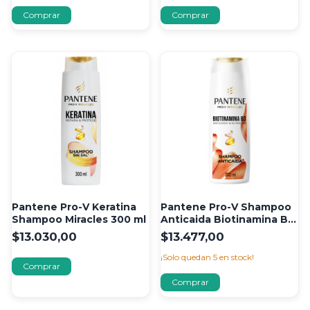
Pantene Pro-V Keratina
Pantene Pro-V Shampoo
Shampoo Miracles 300 ml
Anticaida Biotinamina B3
300 ml
$13.030,00
$13.477,00
¡Solo quedan
5
en stock!