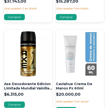
$31.743,00
$15.287,00
¡Solo quedan
2
en stock!
¡Solo quedan
5
en stock!
Axe Desodorante Edicion
Caviahue Crema De
Limitada Mundial Vainilla +
Manos Ps 60ml
Musk 96g
$6.315,00
$20.000,00
¡Solo quedan
3
en stock!