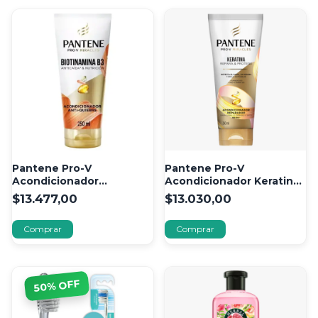
Pantene Pro-V
Pantene Pro-V
Acondicionador
Acondicionador Keratina
Biotinamina B3 250 ml
250 ml
$13.477,00
$13.030,00
% OFF
50