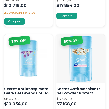
$14.291,00
$25.505,00
$10.718,00
$17.854,00
¡Solo quedan
3
en stock!
% OFF
% OFF
30
50
Secret Antitranspirante
Secret Antitranspirante
Barra Gel Lavanda pH 45
Gel Powder Protect
g
Cotton 45 g
$14.335,00
$14.335,00
$10.034,00
$7.168,00