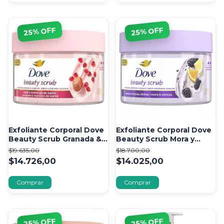
% OFF
% OFF
25
25
Exfoliante Corporal Dove
Exfoliante Corporal Dove
Beauty Scrub Granada &
Beauty Scrub Mora y
Manteca de Karité 280g
Frutas Cítricas 280g
$19.635,00
$18.700,00
$14.726,00
$14.025,00
% OFF
% OFF
25
25