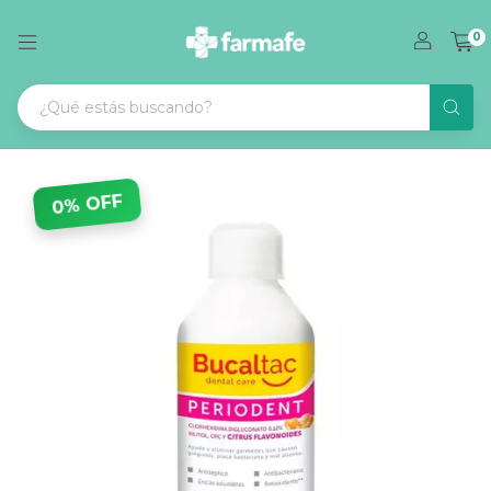
0
0% OFF