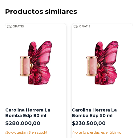
Productos similares
GRATIS
GRATIS
Carolina Herrera La
Carolina Herrera La
Bomba Edp 50 ml
Bomba Edp 80 ml
$230.500,00
$280.000,00
¡No te lo pierdas, es el último!
¡Solo quedan
3
en stock!