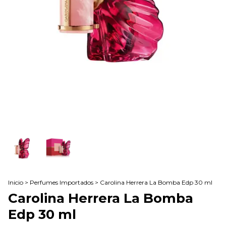
Inicio
>
Perfumes Importados
>
Carolina Herrera La Bomba Edp 30 ml
Carolina Herrera La Bomba
Edp 30 ml