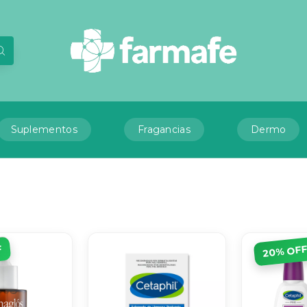
Suplementos
Fragancias
Dermo
F
% OF
20