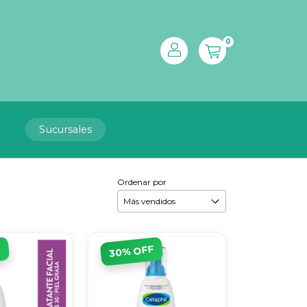
0
Sucursales
Ordenar por
F
% OFF
30