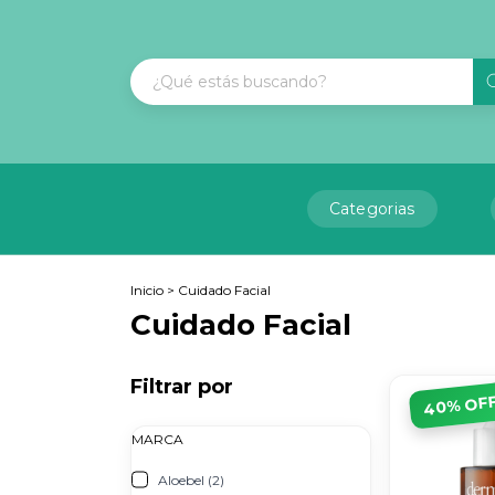
Categorias
Inicio
>
Cuidado Facial
Cuidado Facial
Filtrar por
% OF
40
MARCA
Aloebel (2)