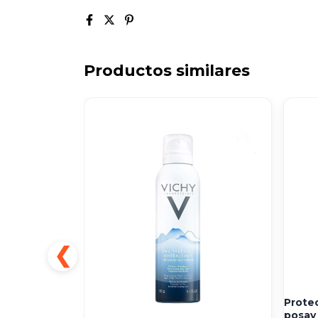
Productos similares
Protec
posay