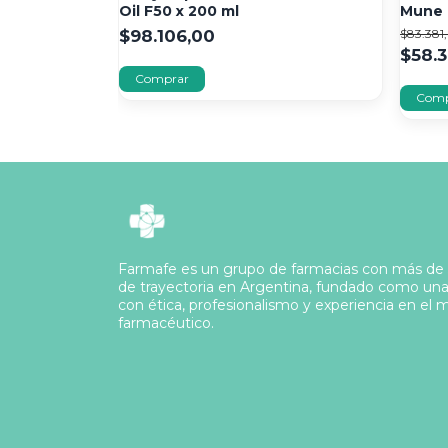
he 250 Ml
Oil F50 x 200 ml
Mune 
$98.106,00
$83.381
$58.3
Farmafe es un grupo de farmacias con más de
de trayectoria en Argentina, fundado como un
con ética, profesionalismo y experiencia en el
farmacéutico.