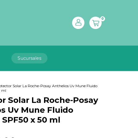
0
Sucursales
otector Solar La Roche-Posay Anthelios Uv Mune Fluido
0 ml
or Solar La Roche-Posay
os Uv Mune Fluido
e SPF50 x 50 ml