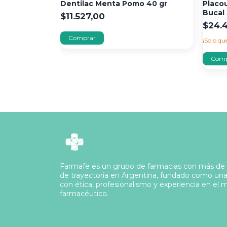
 60 gr
Dentilac Menta Pomo 40 gr
Placo
Bucal
$11.527,00
$24.
¡Solo q
Farmafe es un grupo de farmacias con más de
de trayectoria en Argentina, fundado como un
con ética, profesionalismo y experiencia en el
farmacéutico.