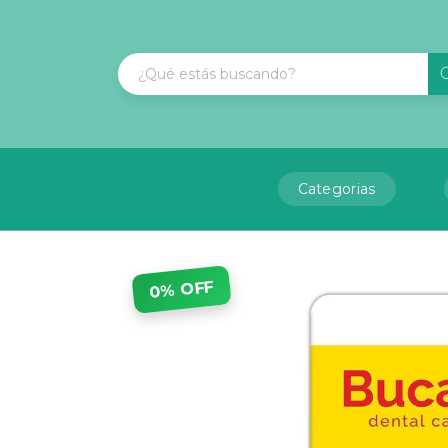
Categorias
0% OFF