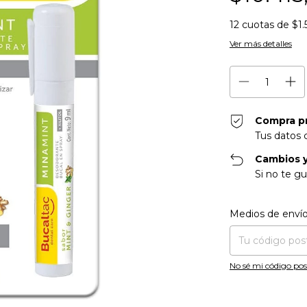
12
cuotas de
$1.
Ver más detalles
Compra p
Tus datos 
Cambios y
Si no te gu
Entregas para el CP
Medios de enví
No sé mi código pos